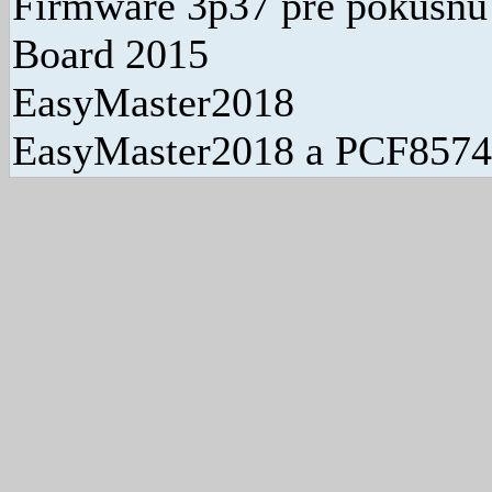
Firmware 3p37 pre pokusn
Board 2015
EasyMaster2018
EasyMaster2018 a PCF8574