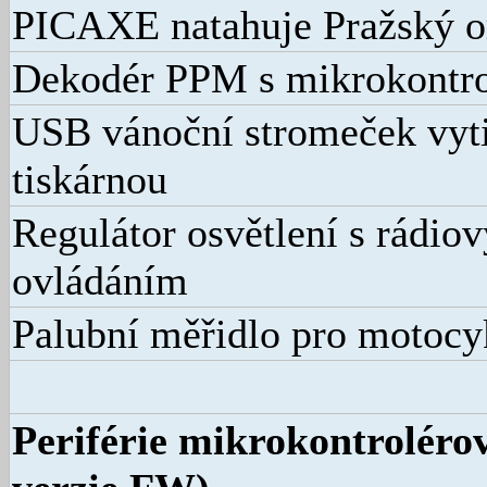
PICAXE natahuje Pražský o
Dekodér PPM s mikrokontr
USB vánoční stromeček vyt
tiskárnou
Regulátor osvětlení s rádi
ovládáním
Palubní měřidlo pro motocy
Periférie mikrokontrolérov