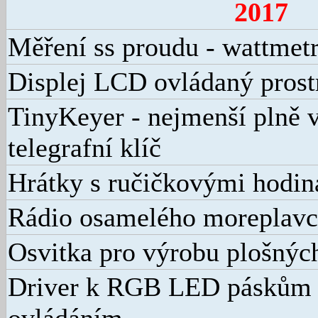
2017
Měření ss proudu - wattmet
Displej LCD ovládaný pros
TinyKeyer - nejmenší plně 
telegrafní klíč
Hrátky s ručičkovými hodin
Rádio osamelého moreplavc
Osvitka pro výrobu plošných
Driver k RGB LED páskům 