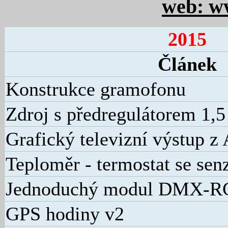
web: w
2015
Článek
Konstrukce gramofonu
Zdroj s předregulátorem 1,5
Grafický televizní výstup z
Teploměr - termostat se se
Jednoduchý modul DMX-
GPS hodiny v2