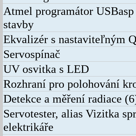
Atmel programátor USBasp -
stavby
Ekvalizér s nastaviteľným 
Servospínač
UV osvitka s LED
Rozhraní pro polohování k
Detekce a měření radiace (6
Servotester, alias Vizitka s
elektrikáře