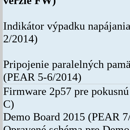
verzie FW)
Indikátor výpadku napájani
2/2014)
Pripojenie paralelných pamä
(PEAR 5-6/2014)
Firmware 2p57 pre pokusnú 
C)
Demo Board 2015 (PEAR 7
Opravené schéma pre Demo