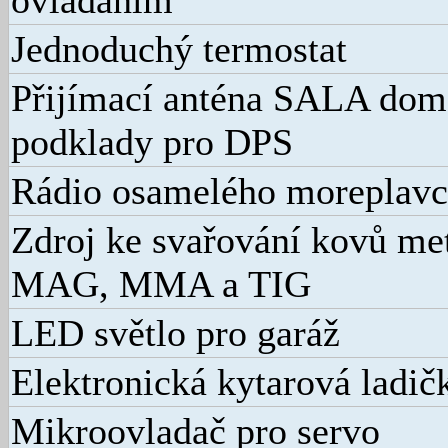
ovládáním
Jednoduchý termostat
Přijímací anténa SALA domá
podklady pro DPS
Rádio osamelého moreplavc
Zdroj ke svařování kovů m
MAG, MMA a TIG
LED světlo pro garáž
Elektronická kytarová ladič
Mikroovladač pro servo