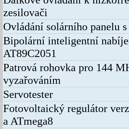
zesilovači
Ovládání solárního panelu 
Bipolární inteligentní nabíj
AT89C2051
Patrová rohovka pro 144 M
vyzařováním
Servotester
Fotovoltaický regulátor verz
a ATmega8