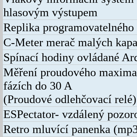
hlasovým výstupem
Replika programovatelného 
C-Meter merač malých kapa
Spínací hodiny ovládané A
Měření proudového maxima
fázích do 30 A
(Proudové odlehčovací relé)
ESPectator- vzdálený pozor
Retro mluvící panenka (mp3