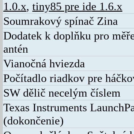
1.0.x
,
tiny85 pre ide 1.6.x
Soumrakový spínač Zina
Dodatek k doplňku pro měř
antén
Vianočná hviezda
Počítadlo riadkov pre háčko
SW dělič necelým číslem
Texas Instruments Launch
(dokončenie)