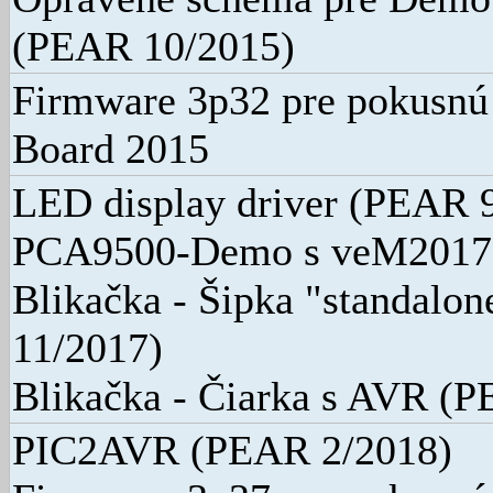
(PEAR 10/2015)
Firmware 3p32 pre pokusn
Board 2015
LED display driver (PEAR 
PCA9500-Demo s veM2017 
Blikačka - Šipka "standalo
11/2017)
Blikačka - Čiarka s AVR (
PIC2AVR (PEAR 2/2018)