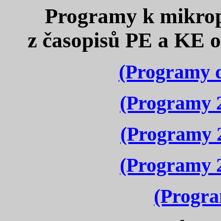
Programy k mikrop
z časopisů PE a KE 
(Programy d
(Programy 2
(Programy 2
(Programy 2
(Progra