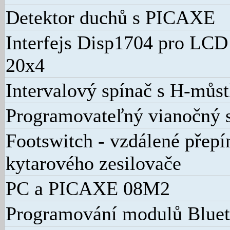
Detektor duchů s PICAXE
Interfejs Disp1704 pro LCD 
20x4
Intervalový spínač s H-můs
Programovateľný vianočný 
Footswitch - vzdálené přepí
kytarového zesilovače
PC a PICAXE 08M2
Programování modulů Blue