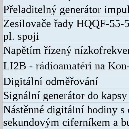
Přeladitelný generátor impu
Zesilovače řady HQQF-55-50
pl. spoji
Napětím řízený nízkofrekven
LI2B - rádioamatéri na Kon
Digitální odměřování
Signální generátor do kapsy
Nástěnné digitální hodiny s
sekundovým ciferníkem a 