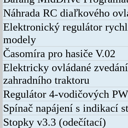
Náhrada RC diaľkového ovl
Elektronický regulátor rych
modely
Časomíra pro hasiče V.02
Elektricky ovládané zvedání
zahradního traktoru
Regulátor 4-vodičových PW
Spínač napájení s indikací s
Stopky v3.3 (odečítací)