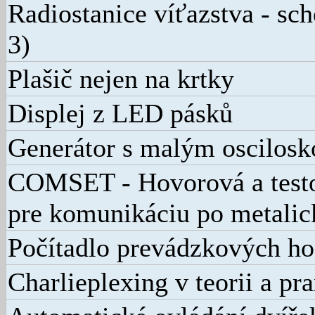
Radiostanice víťazstva - sc
3)
Plašič nejen na krtky
Displej z LED pásků
Generátor s malým oscilos
COMSET - Hovorová a testo
pre komunikáciu po metali
Počítadlo prevádzkových ho
Charlieplexing v teorii a pra